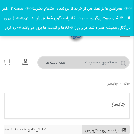
📣📣 همراهان عزیز لطفا قبل از خرید از فروشگاه استعلام بگیرید📣📣 ساعت ۱۲ ظهر
الی ۱۲ شب جهت پیگیری سفارش کالا پاسخگوی شما عزیزان هستیم📣📣 ( ایران
بازرگانان همیشه همراه شما عزیزان ) 📣کالاها و قیمت ها بروز می‌باشد 📣
رد کردن
ورود به حسا
خانه
/
چایساز
چایساز
نمایش دادن همه 20 نتیجه
مرتب‌سازی پیش‌فرض