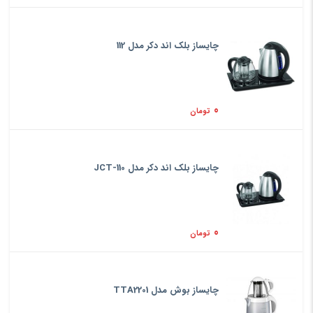
چایساز بلک اند دکر مدل 112
0
تومان
چایساز بلک اند دکر مدل JCT-110
0
تومان
چایساز بوش مدل TTA2201