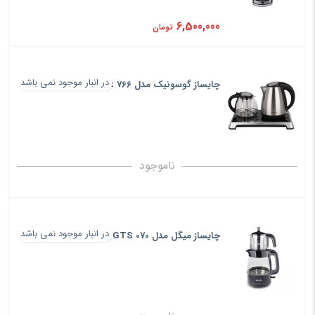
6,500,000
تومان
در انبار موجود نمی باشد
چایساز گوسونیک مدل Gst 766
ناموجود
در انبار موجود نمی باشد
چایساز میگل مدل GTS 070