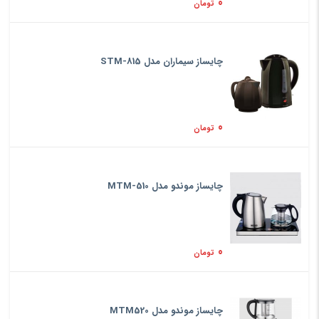
0
تومان
چایساز سیماران مدل STM-815
0
تومان
چایساز موندو مدل MTM-510
0
تومان
چایساز موندو مدل MTM520