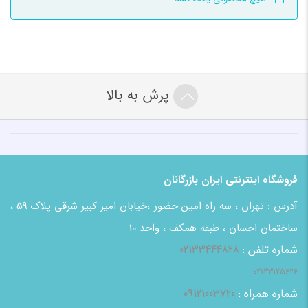
پرش به بالا
فروشگاه اینترنتی ایران بازرگانان
آدرس : تهران ، سه راه امین حضور ،خیابان امیر کبیر شرقی پلاک 59 ،
ساختمان احسان ، طبقه همکف ، واحد 10
شماره تلفن :
02133444828
02133125626
شماره همراه :
09121003720