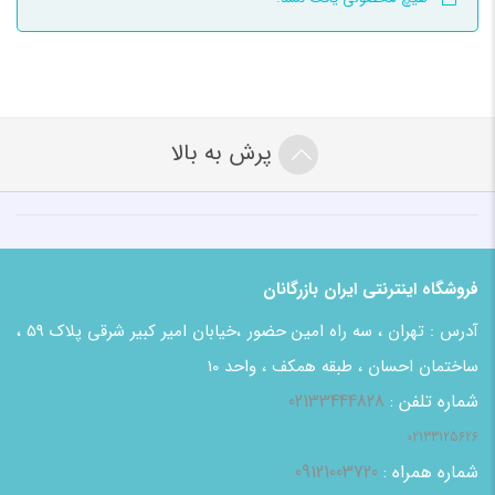
پرش به بالا
فروشگاه اینترنتی ایران بازرگانان
آدرس : تهران ، سه راه امین حضور ،خیابان امیر کبیر شرقی پلاک 59 ،
ساختمان احسان ، طبقه همکف ، واحد 10
شماره تلفن :
02133444828
02133125626
شماره همراه :
09121003720